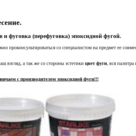
есение.
 и фуговка (перефуговка) эпоксидной фугой.
жно проконсультироваться со специалистом на предмет ее совме
аш взгляд, а так же со стороны эстетики
цвет фуги
, вся палитра 
.
ичаем с производителем эпоксидной фуги!!!