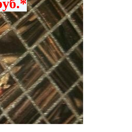
руб.*