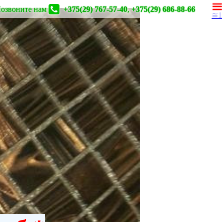
озвоните нам
+375(29) 767-57-40
,
+375(29) 686-88-66
≅1