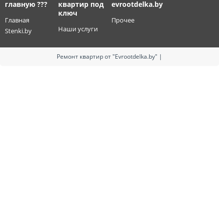
главную ???
квартир под
evrootdelka.by
ключ
Главная
Прочее
Наши услуги
Stenki.by
Ремонт квартир от "Evrootdelka.by" |