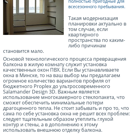
полностью пригодные для
всесезонного пребывания.
Такая модернизация
планировки актуально в
том случае, если
квартирного
пространства по каким-
либо причинам
становится мало.
Основой технологического процесса превращения
балкона в жилую комнату служит установка
качественных окон ПВХ. Если Вы устанавливаете
окна в Минске, то на ваш выбор мы предалагаем
огромное количество вариантов профиля от
бюджетного Proplex до ультросовременного
Salamander Design 3D. Важным является
использование многокамерного стеклопакета, что
сможет обеспечить минимальные потери
драгоценного тепла. Не стоит забывать и про то, что
сама по себе установка окна не решит всех проблем:
следует тщательным образом утеплить глухой
контур и стены, а в дополнению к этому
использовать внешнюю отделку балкона.