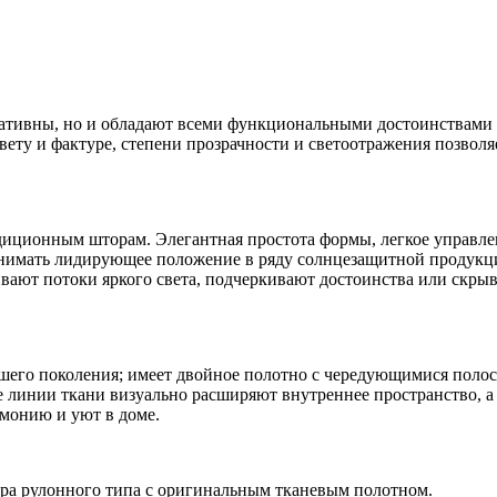
ративны, но и обладают всеми функциональными достоинствами
ету и фактуре, степени прозрачности и светоотражения позволя
диционным шторам. Элегантная простота формы, легкое управле
анимать лидирующее положение в ряду солнцезащитной продукц
вают потоки яркого света, подчеркивают достоинства или скры
его поколения; имеет двойное полотно с чередующимися поло
ие линии ткани визуально расширяют внутреннее пространство, а
монию и уют в доме.
ора рулонного типа с оригинальным тканевым полотном.