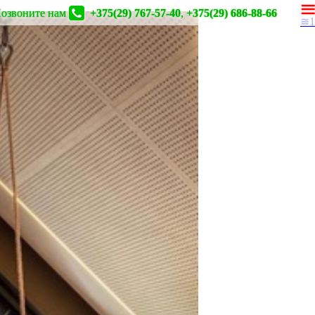
озвоните нам
+375(29) 767-57-40
,
+375(29) 686-88-66
≅1