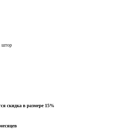
х штор
ся скидка в размере 15%
 месяцев