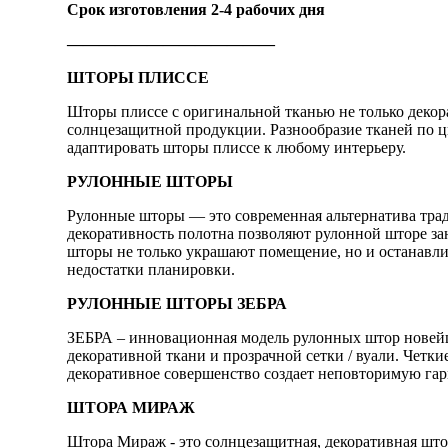
Срок изготовления 2-4 рабочих дня
—————————————
ШТОРЫ ПЛИССЕ
Шторы плиссе с оригинальной тканью не только деко
солнцезащитной продукции. Разнообразие тканей по цв
адаптировать шторы плиссе к любому интерьеру.
РУЛОННЫЕ ШТОРЫ
Рулонные шторы — это современная альтернатива тра
декоративность полотна позволяют рулонной шторе з
шторы не только украшают помещение, но и останавли
недостатки планировки.
РУЛОННЫЕ ШТОРЫ ЗЕБРА
ЗЕБРА – инновационная модель рулонных штор новейш
декоративной ткани и прозрачной сетки / вуали. Четк
декоративное совершенство создает неповторимую гар
ШТОРА МИРАЖ
Штора Мираж - это солнцезащитная, декоративная шт