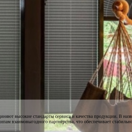
диняют высокие стандарты сервиса и качества продукции. В наз
ипам взаимовыгодного партнёрства, что обеспечивает стабильно