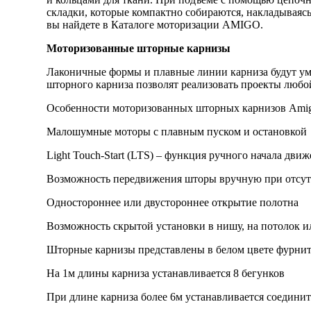
складки, которые компактно собираются, накладываяс
вы найдете в Каталоге моторизации AMIGO.
Моторизованные шторные карнизы
Лаконичные формы и плавные линии карниза будут уме
шторного карниза позволят реализовать проекты любо
Особенности моторизованных шторных карнизов Amig
Малошумные моторы с плавным пуском и остановкой
Light Touch-Start (LTS) – функция ручного начала дви
Возможность передвижения шторы вручную при отсут
Одностороннее или двустороннее открытие полотна
Возможность скрытой установки в нишу, на потолок и
Шторные карнизы представлены в белом цвете фурни
На 1м длины карниза устанавливается 8 бегунков
При длине карниза более 6м устанавливается соединит