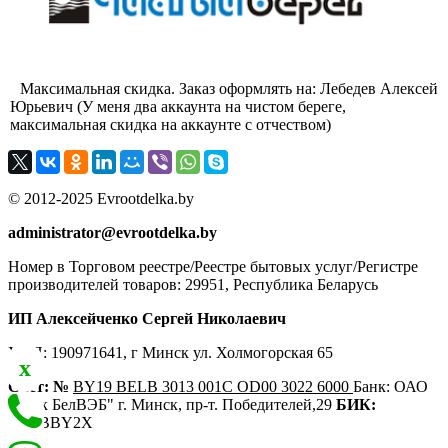
Максимальная скидка. Заказ оформлять на: Лебедев Алексей
Юрьевич (У меня два аккаунта на чистом береге,
максимальная скидка на аккаунте с отчеством)
© 2012-2025 Evrootdelka.by
administrator@evrootdelka.by
Номер в Торговом реестре/Реестре бытовых услуг/Регистре
производителей товаров: 29951, Республика Беларусь
ИП Алексейченко Сергей Николаевич
УНП: 190971641, г Минск ул. Холмогорская 65
x
Счёт: №
BY19 BELB 3013 001C OD00 3022 6000
Банк: ОАО
"Банк БелВЭБ" г. Минск, пр-т. Победителей,29
БИК:
BELBBY2X