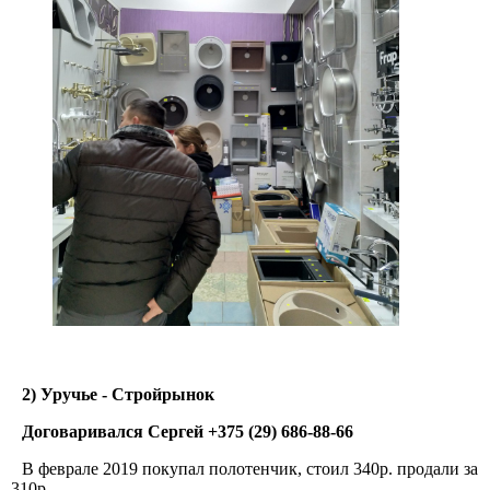
2) Уручье - Стройрынок
Договаривался Сергей +375 (29) 686-88-66
В феврале 2019 покупал полотенчик, стоил 340р. продали за
310р.