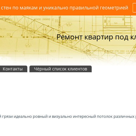
 стен по маякам и уникально правильной геометрией
Ремонт квартир под кл
Контакты
Чёрный список клиентов
й грязи идеально ровный и визуально интересный потолок различных 