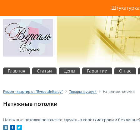
Штукатурка
Главная
Статьи
Цены
Гарантии
О нас
Ремонт квартир от "Evrootdelka.by"
Товары и услуги
Натяжные потолки
Натяжные потолки
Натяжные потолки позволяют сделать в короткие сроки и без лишне