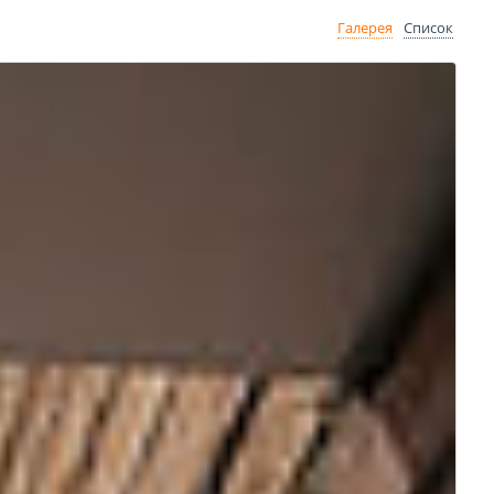
Галерея
Список